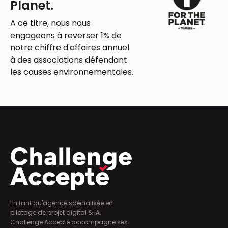
Planet.
A ce titre, nous nous
engageons à reverser 1% de
notre chiffre d'affaires annuel
à des associations défendant
les causes environnementales.
En tant qu'agence spécialisée en
pilotage de projet digital & IA,
Challenge Accepté accompagne ses