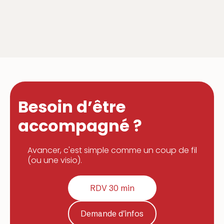
Besoin d’être
accompagné ?
Avancer, c'est simple comme un coup de fil
(ou une visio).
RDV 30 min
Demande d'infos