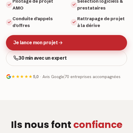
Pilotage de projet
Sélection logiciels
&
AMO
prestataires
Conduite d'appels
Rattrapage de projet
d'offres
à la dérive
Je lance mon projet
30 min avec un expert
★★★★★
5,0
· Avis Google
70 entreprises accompagnées
Ils nous font
confiance