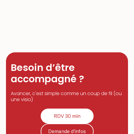
Besoin d’être
accompagné ?
Avancer, c'est simple comme un coup de fil (ou
une visio)
RDV 30 min
Demande d'infos