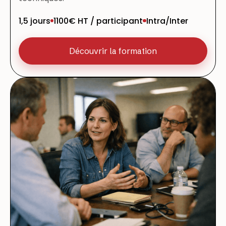
1,5 jours
1100€ HT / participant
Intra/Inter
Découvrir la formation