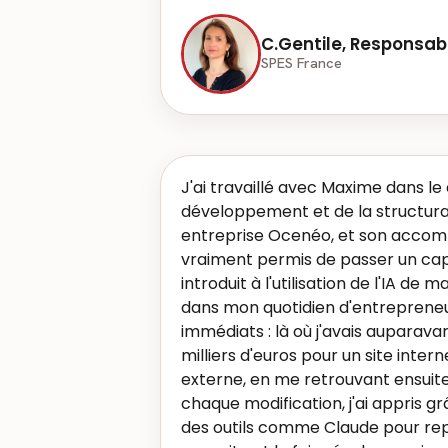
C.Gentile, Responsab
SPES France
J'ai travaillé avec Maxime dans le
développement et de la structur
entreprise Ocenéo, et son acc
vraiment permis de passer un ca
introduit à l'utilisation de l'IA de
dans mon quotidien d'entrepreneu
immédiats : là où j'avais auparava
milliers d'euros pour un site inter
externe, en me retrouvant ensuite
chaque modification, j'ai appris gr
des outils comme Claude pour rep