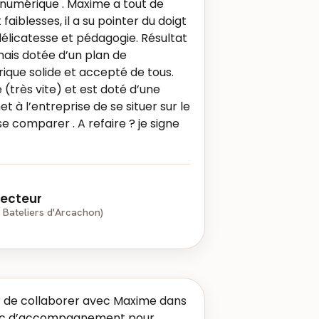
numérique . Maxime a tout de
 faiblesses, il a su pointer du doigt
délicatesse et pédagogie. Résultat
mais dotée d’un plan de
ue solide et accepté de tous.
très vite) et est doté d’une
t à l’entreprise de se situer sur le
e comparer . A refaire ? je signe
recteur
 Bateliers d'Arcachon)
ir de collaborer avec Maxime dans
stic d’accompagnement pour