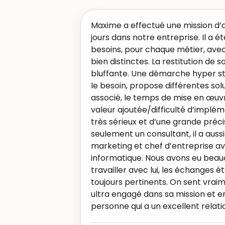
Maxime a effectué une mission d’
jours dans notre entreprise. Il a é
besoins, pour chaque métier, ave
bien distinctes. La restitution de s
bluffante. Une démarche hyper st
le besoin, propose différentes sol
associé, le temps de mise en œuvr
valeur ajoutée/difficulté d’implém
très sérieux et d’une grande préc
seulement un consultant, il a auss
marketing et chef d’entreprise av
informatique. Nous avons eu beauc
travailler avec lui, les échanges é
toujours pertinents. On sent vra
ultra engagé dans sa mission et en
personne qui a un excellent relati