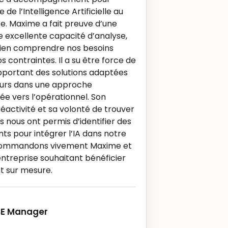
 de l’Intelligence Artificielle au
se. Maxime a fait preuve d’une
 excellente capacité d’analyse,
 bien comprendre nos besoins
s contraintes. Il a su être force de
pportant des solutions adaptées
ours dans une approche
ée vers l’opérationnel. Son
éactivité et sa volonté de trouver
s nous ont permis d’identifier des
nts pour intégrer l’IA dans notre
ecommandons vivement Maxime et
entreprise souhaitant bénéficier
 sur mesure.
SE Manager