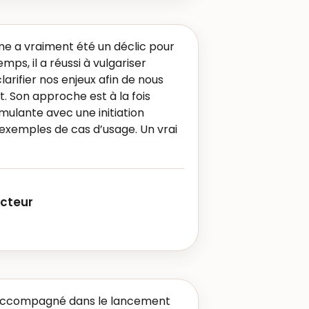
me a vraiment été un déclic pour
mps, il a réussi à vulgariser
à clarifier nos enjeux afin de nous
 Son approche est à la fois
mulante avec une initiation
exemples de cas d’usage. Un vrai
ecteur
accompagné dans le lancement