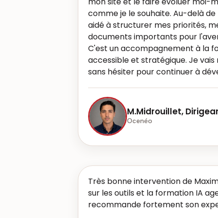
mon site et le faire évoluer moi
comme je le souhaite. Au-delà de l
aidé à structurer mes priorités, m
documents importants pour l'aveni
C'est un accompagnement à la foi
accessible et stratégique. Je vais r
sans hésiter pour continuer à dé
M.Midrouillet, Dirigea
Ocenéo
Très bonne intervention de Maxime
sur les outils et la formation IA ag
recommande fortement son exper