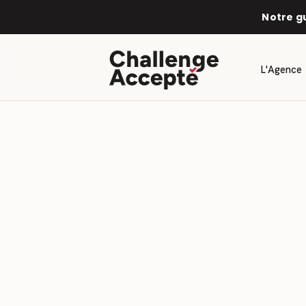
Panneau de gestion des cookies
Notre g
L'Agence