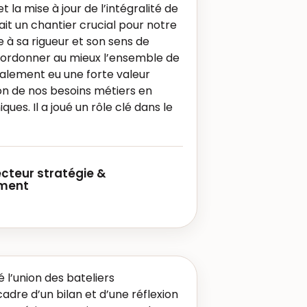
 la mise à jour de l’intégralité de
tait un chantier crucial pour notre
à sa rigueur et son sens de
 coordonner au mieux l’ensemble de
également eu une forte valeur
ion de nos besoins métiers en
ues. Il a joué un rôle clé dans le
ecteur stratégie &
ment
’union des bateliers
adre d’un bilan et d’une réflexion