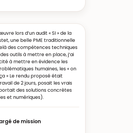
œuvre lors d’un audit « SI » de la
et, une belle PME traditionnelle
delà des compétences techniques
es outils à mettre en place, j’ai
cité à mettre en évidence les
 problématiques humaines, les « on
ça » Le rendu proposé était
vail de 2 jours, posait les vrais
ortait des solutions concrètes
es et numériques).
hargé de mission