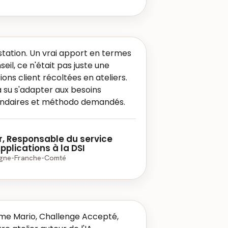
estation. Un vrai apport en termes
eil, ce n'était pas juste une
ons client récoltées en ateliers.
a su s'adapter aux besoins
ndaires et méthodo demandés.
r, Responsable du service
pplications à la DSI
ogne-Franche-Comté
me Mario, Challenge Accepté,