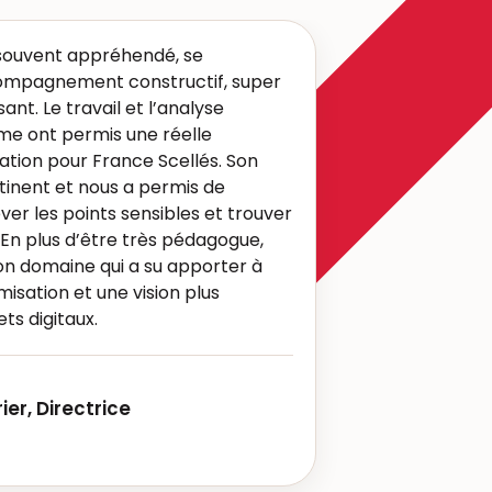
 souvent appréhendé, se
ompagnement constructif, super
ant. Le travail et l’analyse
me ont permis une réelle
ation pour France Scellés. Son
rtinent et nous a permis de
ver les points sensibles et trouver
 En plus d’être très pédagogue,
on domaine qui a su apporter à
isation et une vision plus
ts digitaux.
ier, Directrice