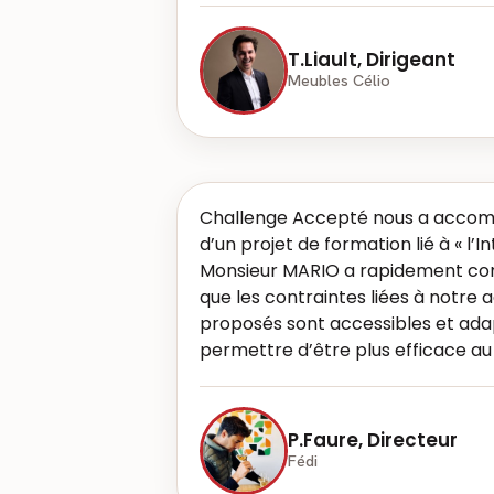
T.Liault, Dirigeant
Meubles Célio
Challenge Accepté nous a accom
d’un projet de formation lié à « l’Int
Monsieur MARIO a rapidement comp
que les contraintes liées à notre ac
proposés sont accessibles et ada
permettre d’être plus efficace au 
P.Faure, Directeur
Fédi