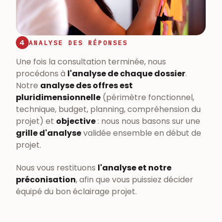
4
ANALYSE DES RÉPONSES
Une fois la consultation terminée, nous
procédons à
l'analyse de chaque dossier
.
Notre
analyse des offres est
pluridimensionnelle
(périmètre fonctionnel,
technique, budget, planning, compréhension du
projet) et
objective
: nous nous basons sur une
grille d'analyse
validée ensemble en début de
projet.
Nous vous restituons
l'analyse et notre
préconisation
, afin que vous puissiez décider
équipé du bon éclairage projet.