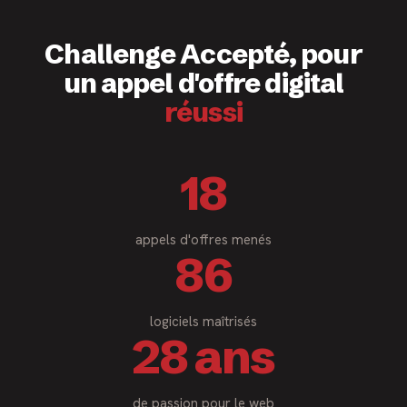
Challenge Accepté, pour
un appel d'offre digital
réussi
18
appels d'offres menés
86
logiciels maîtrisés
28 ans
de passion pour le web