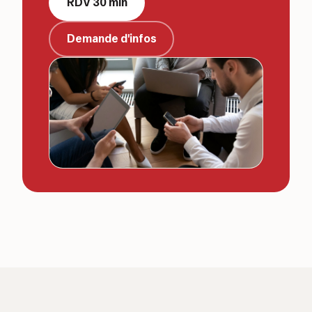
RDV 30 min
Demande d'infos