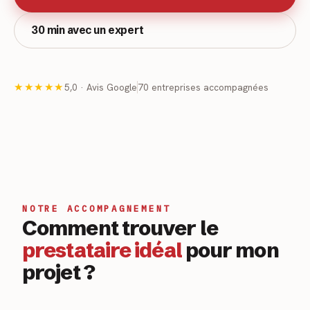
30 min avec un expert
★★★★★
5,0 · Avis Google
70 entreprises accompagnées
NOTRE ACCOMPAGNEMENT
Comment trouver le
prestataire idéal
pour mon
projet ?