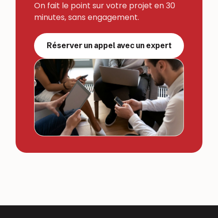
On fait le point sur votre projet en 30
minutes, sans engagement.
Réserver un appel avec un expert