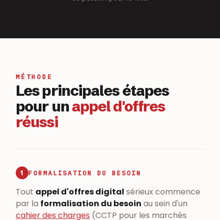
MÉTHODE
Les principales étapes
pour un
appel d'offres
réussi
1
FORMALISATION DU BESOIN
Tout
appel d'offres digital
sérieux commence
par la
formalisation du besoin
au sein d'un
cahier des charges
(CCTP pour les marchés