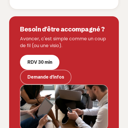
Besoin d'être accompagné ?
Avancer, c'est simple comme un coup
de fil (ou une visio).
RDV 30 min
Demande d'infos